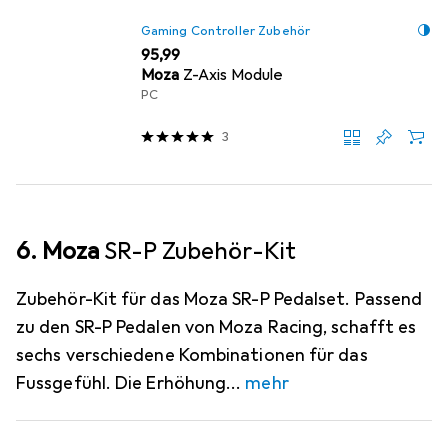
Gaming Controller Zubehör
EUR
95,99
Moza
Z-Axis Module
PC
3
6. Moza
SR-P Zubehör-Kit
Zubehör-Kit für das Moza SR-P Pedalset. Passend
zu den SR-P Pedalen von Moza Racing, schafft es
sechs verschiedene Kombinationen für das
Fussgefühl. Die Erhöhung
mehr