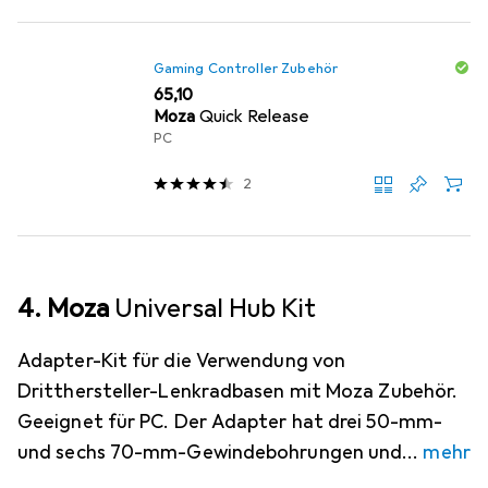
Gaming Controller Zubehör
EUR
65,10
Moza
Quick Release
PC
2
4. Moza
Universal Hub Kit
Adapter-Kit für die Verwendung von
Dritthersteller-Lenkradbasen mit Moza Zubehör.
Geeignet für PC. Der Adapter hat drei 50-mm-
und sechs 70-mm-Gewindebohrungen und
mehr