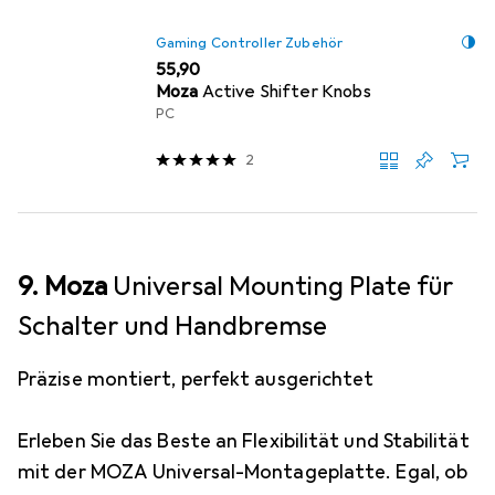
Gaming Controller Zubehör
EUR
55,90
Moza
Active Shifter Knobs
PC
2
9. Moza
Universal Mounting Plate für
Schalter und Handbremse
Präzise montiert, perfekt ausgerichtet
Erleben Sie das Beste an Flexibilität und Stabilität
mit der MOZA Universal-Montageplatte. Egal, ob