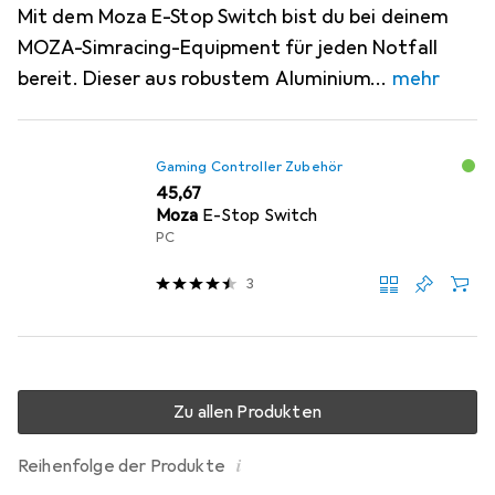
Mit dem Moza E-Stop Switch bist du bei deinem
MOZA-Simracing-Equipment für jeden Notfall
bereit. Dieser aus robustem Aluminium
mehr
Gaming Controller Zubehör
EUR
45,67
Moza
E-Stop Switch
PC
3
Zu allen Produkten
i
Reihenfolge der Produkte