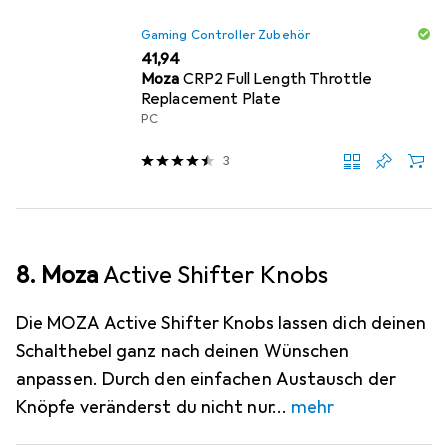
Gaming Controller Zubehör
EUR
41,94
Moza
CRP2 Full Length Throttle
Replacement Plate
PC
3
8. Moza
Active Shifter Knobs
Die MOZA Active Shifter Knobs lassen dich deinen
Schalthebel ganz nach deinen Wünschen
anpassen. Durch den einfachen Austausch der
Knöpfe veränderst du nicht nur
mehr