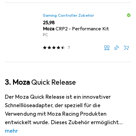
Gaming Controller Zubehör
EUR
25,98
Moza
CRP2 - Performance Kit
PC
7
3. Moza
Quick Release
Der Moza Quick Release ist ein innovativer
Schnelllöseadapter, der speziell für die
Verwendung mit Moza Racing Produkten
entwickelt wurde. Dieses Zubehör ermöglicht
mehr