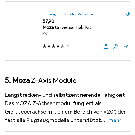
Gaming Controller Zubehör
EUR
57,90
Moza
Universal Hub Kit
PC
5
5. Moza
Z-Axis Module
Langstrecken- und selbstzentrierende Fähigkeit
Das MOZA Z-Achsenmodul fungiert als
Giersteuerachse mit einem Bereich von ±20°, der
fast alle Flugzeugmodelle unterstützt.
mehr