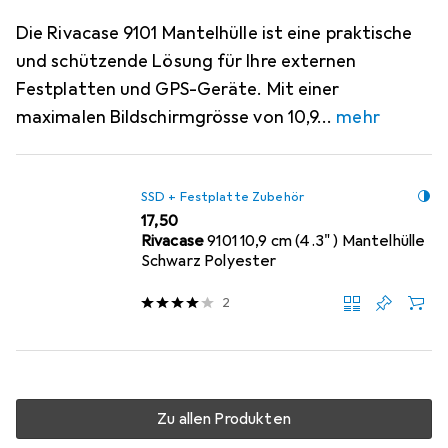
Die Rivacase 9101 Mantelhülle ist eine praktische
und schützende Lösung für Ihre externen
Festplatten und GPS-Geräte. Mit einer
maximalen Bildschirmgrösse von 10,9
mehr
SSD + Festplatte Zubehör
EUR
17,50
Rivacase
9101 10,9 cm (4.3" ) Mantelhülle
Schwarz Polyester
2
Zu allen Produkten