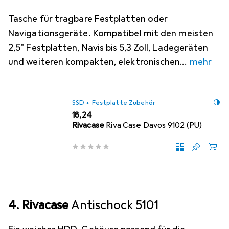
Tasche für tragbare Festplatten oder
Navigationsgeräte. Kompatibel mit den meisten
2,5" Festplatten, Navis bis 5,3 Zoll, Ladegeräten
und weiteren kompakten, elektronischen
mehr
SSD + Festplatte Zubehör
EUR
18,24
Rivacase
Riva Case Davos 9102 (PU)
4. Rivacase
Antischock 5101