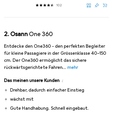
102
2. Osann
One 360
Entdecke den One360 - den perfekten Begleiter
für kleine Passagiere in der Grössenklasse 40–150
cm. Der One360 ermöglicht das sichere
rückwärtsgerichtete Fahren
mehr
Das meinen unsere Kunden
i
Pro
Contra
Drehbar, dadurch einfacher Einstieg
wächst mit
Gute Handhabung. Schnell eingebaut.