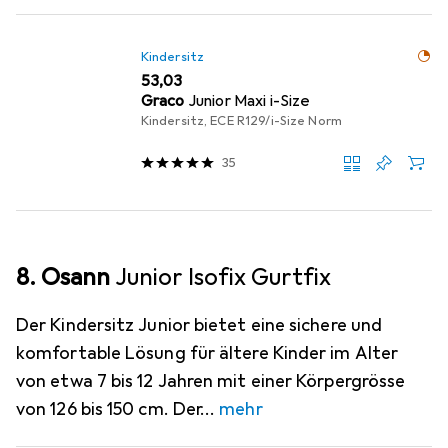
Kindersitz
EUR
53,03
Graco
Junior Maxi i-Size
Kindersitz, ECE R129/i-Size Norm
35
8. Osann
Junior Isofix Gurtfix
Der Kindersitz Junior bietet eine sichere und
komfortable Lösung für ältere Kinder im Alter
von etwa 7 bis 12 Jahren mit einer Körpergrösse
von 126 bis 150 cm. Der
mehr