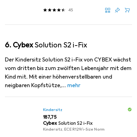
45
6. Cybex
Solution S2 i-Fix
Der Kindersitz Solution S2 i-Fix von CYBEX wächst
vom dritten bis zum zwölften Lebensjahr mit dem
Kind mit. Mit einer höhenverstellbaren und
neigbaren Kopfstütze,
mehr
Kindersitz
EUR
187,75
Cybex
Solution S2 i-Fix
Kindersitz, ECE R129/i-Size Norm