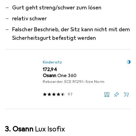
Gurt geht streng/schwer zum lösen
relativ schwer
Falscher Beschrieb, der Sitz kann nicht mit dem
Sicherheitsgurt befestigt werden
Kindersitz
EUR
172,94
Osann
One 360
Reboarder, ECE R129/i-Size Norm
97
3. Osann
Lux Isofix