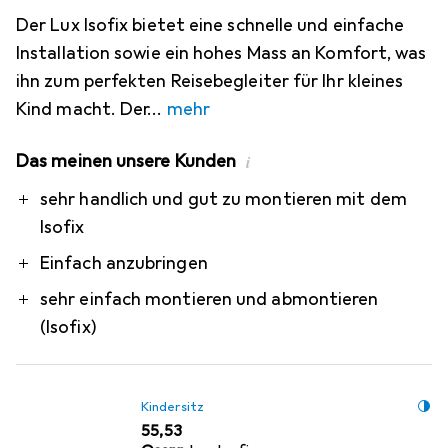
Der Lux Isofix bietet eine schnelle und einfache
Installation sowie ein hohes Mass an Komfort, was
ihn zum perfekten Reisebegleiter für Ihr kleines
Kind macht. Der
mehr
Das meinen unsere Kunden
i
Pro
sehr handlich und gut zu montieren mit dem
Isofix
Einfach anzubringen
sehr einfach montieren und abmontieren
(Isofix)
Kindersitz
EUR
55,53