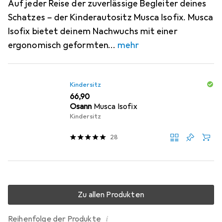
Auf jeder Reise der zuverlässige Begleiter deines
Schatzes – der Kinderautositz Musca Isofix. Musca
Isofix bietet deinem Nachwuchs mit einer
ergonomisch geformten
mehr
Kindersitz
EUR
66,90
Osann
Musca Isofix
Kindersitz
28
Zu allen Produkten
i
Reihenfolge der Produkte