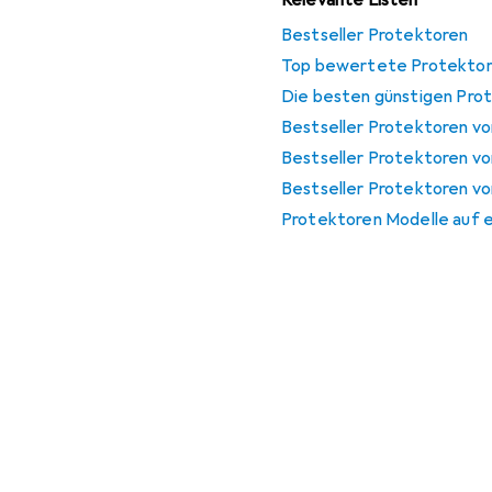
Relevante Listen
Bestseller Protektoren
Top bewertete Protekto
Die besten günstigen Pro
Bestseller Protektoren vo
Bestseller Protektoren v
Bestseller Protektoren vo
Protektoren Modelle auf e