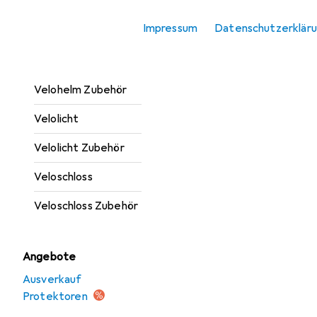
Trinkflasche +
Impressum
Datenschutzerklär
Thermosflasche
Velohelm
Velohelm Zubehör
Velolicht
Velolicht Zubehör
Veloschloss
Veloschloss Zubehör
Angebote
Ausverkauf
Protektoren