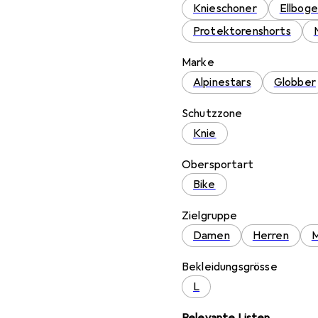
Knieschoner
Ellbog
Protektorenshorts
Marke
Alpinestars
Globber
Schutzzone
Knie
Obersportart
Bike
Zielgruppe
Damen
Herren
Bekleidungsgrösse
L