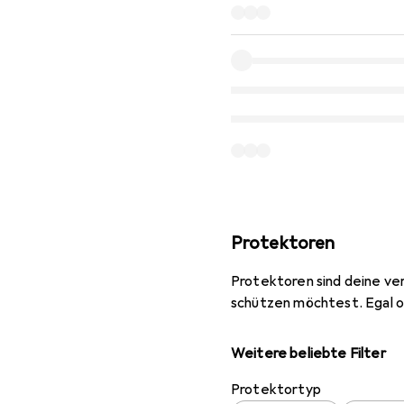
Protektoren
Protektoren sind deine ver
schützen möchtest. Egal 
Weitere beliebte Filter
Protektortyp