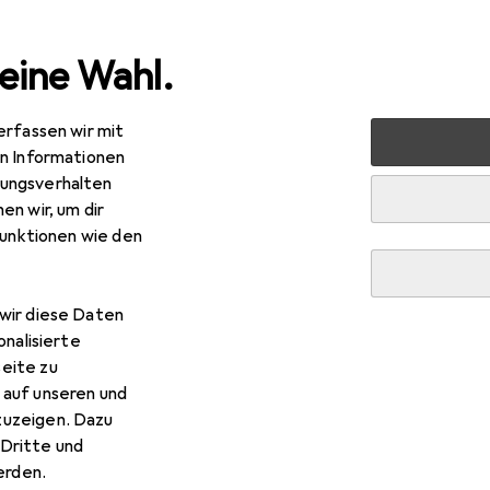
eine Wahl.
erfassen wir mit
en Informationen
ungsverhalten
en wir, um dir
funktionen wie den
wir diese Daten
onalisierte
eite zu
 auf unseren und
zuzeigen. Dazu
Dritte und
rden.