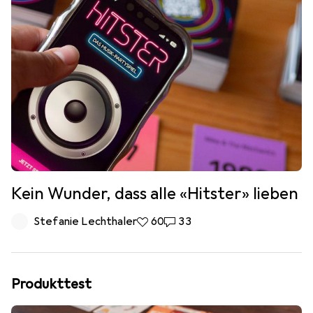
Kein Wunder, dass alle «Hitster» lieben
Stefanie Lechthaler
60 Likes
60
33 Kommentare
33
Produkttest