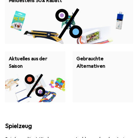
Mindestens 50% Rabatt
Aktuelles aus der
Gebrauchte
Saison
Alternativen
Spielzeug