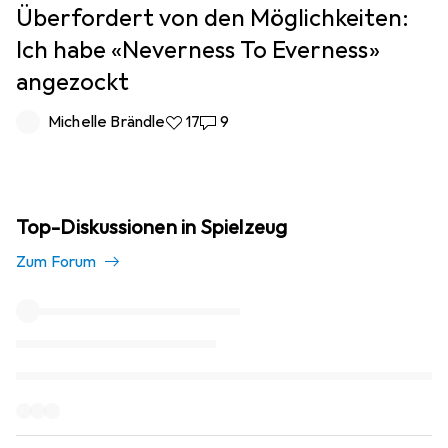
Überfordert von den Möglichkeiten:
Ich habe «Neverness To Everness»
angezockt
Michelle Brändle
17 Likes
17
9 Kommentare
9
Top-Diskussionen in Spielzeug
Zum Forum