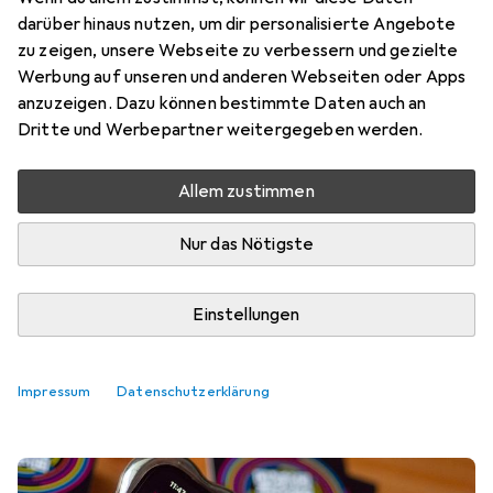
darüber hinaus nutzen, um dir personalisierte Angebote
zu zeigen, unsere Webseite zu verbessern und gezielte
Werbung auf unseren und anderen Webseiten oder Apps
anzuzeigen. Dazu können bestimmte Daten auch an
Dritte und Werbepartner weitergegeben werden.
Allem zustimmen
Nur das Nötigste
Einstellungen
Top bewertete Zauberwürfel
Impressum
Datenschutzerklärung
Produkttest