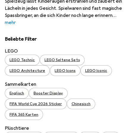
Spielzeug lässt Kinderaugen erstrahlen und zaubert ein
Lächeln in jedes Gesicht. Spielwaren sind fast magische
Spassbringer, an die sich Kinder noch lange erinnern
mehr
Beliebte Filter
LEGO
LEGO Technic
LEGO Seltene Sets
LEGO Architecture
LEGO Icons
LEGO Iconic
Sammelkarten
Englisch
Booster Display
FIFA World Cup 2026 Sticker
Chinesisch
FIFA 365 Karten
Plüschtiere