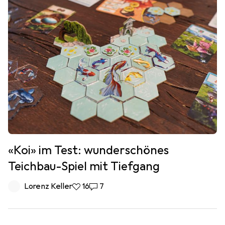
«Koi» im Test: wunderschönes
Teichbau-Spiel mit Tiefgang
Lorenz Keller
16 Likes
16
7 Kommentare
7