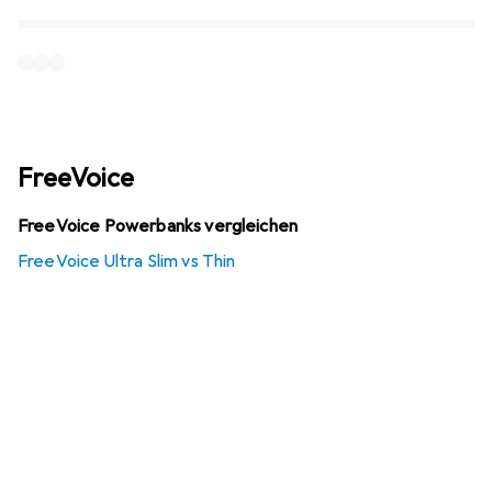
FreeVoice
FreeVoice Powerbanks vergleichen
FreeVoice Ultra Slim vs Thin