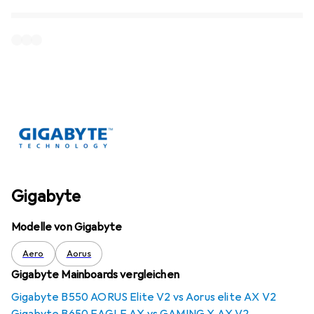
Gigabyte
Modelle von Gigabyte
Aero
Aorus
Gigabyte Mainboards vergleichen
Gigabyte B550 AORUS Elite V2 vs Aorus elite AX V2