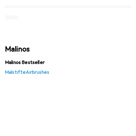
Malinos
Malinos Bestseller
Malstifte
Airbrushes