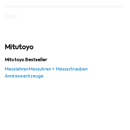
Mitutoyo
Mitutoyo Bestseller
Messlehren
Messuhren + Messschrauben
Anreisswerkzeuge