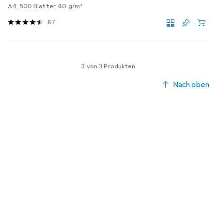
A4, 500 Blätter, 80 g/m²
87
3 von 3 Produkten
Nach oben