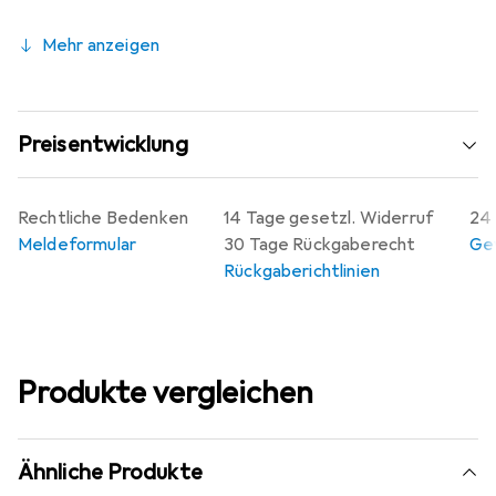
Mehr anzeigen
Preisentwicklung
Rechtliche Bedenken
14 Tage gesetzl. Widerruf
24 
Meldeformular
30 Tage Rückgaberecht
Gew
Rückgaberichtlinien
Produkte vergleichen
Ähnliche Produkte