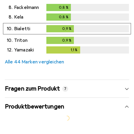
8.
Fackelmann
0,8
%
0,8
%
8.
Kela
0,8
%
0,8
%
10.
Bialetti
0,9
%
0,9
%
10.
Triton
0,9
%
0,9
%
12.
Yamazaki
1,1
%
1,1
%
Alle 44 Marken vergleichen
Fragen zum Produkt
7
Produktbewertungen