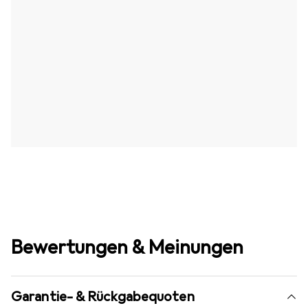
Bewertungen & Meinungen
Garantie- & Rückgabequoten