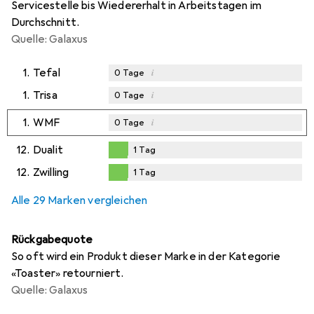
Servicestelle bis Wiedererhalt in Arbeitstagen im
Durchschnitt.
Quelle: Galaxus
1.
Tefal
i
0
Tage
1.
Trisa
i
0
Tage
1.
WMF
i
0
Tage
12.
Dualit
1
Tag
1
Tag
12.
Zwilling
1
Tag
1
Tag
Alle 29 Marken vergleichen
Rückgabequote
So oft wird ein Produkt dieser Marke in der Kategorie
«Toaster» retourniert.
Quelle: Galaxus