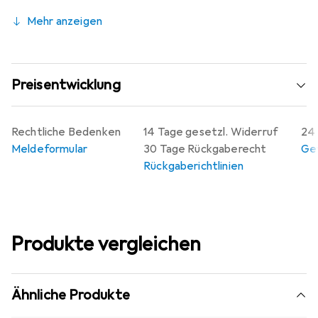
Mehr anzeigen
Preisentwicklung
Rechtliche Bedenken
14 Tage gesetzl. Widerruf
24 
Meldeformular
30 Tage Rückgaberecht
Gew
Rückgaberichtlinien
Produkte vergleichen
Ähnliche Produkte