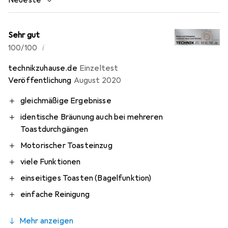
Sehr gut
i
100/100
technikzuhause.de
Einzeltest
Veröffentlichung
August 2020
gleichmäßige Ergebnisse
identische Bräunung auch bei mehreren
Toastdurchgängen
Motorischer Toasteinzug
viele Funktionen
einseitiges Toasten (Bagelfunktion)
einfache Reinigung
Mehr anzeigen