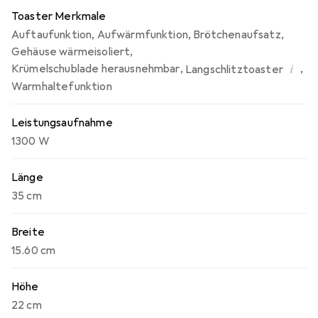
Toaster Merkmale
Auftaufunktion
,
Aufwärmfunktion
,
Brötchenaufsatz
,
Gehäuse wärmeisoliert
,
i
Krümelschublade herausnehmbar
,
,
Langschlitztoaster
Warmhaltefunktion
Leistungsaufnahme
1300 W
Länge
35 cm
Breite
15.60 cm
Höhe
22 cm