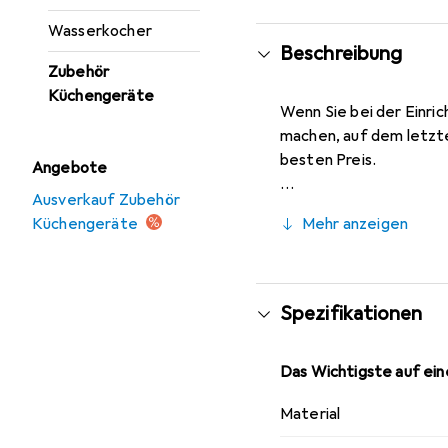
Wasserkocher
Beschreibung
Zubehör
Küchengeräte
Wenn Sie bei der Einric
machen, auf dem letzte
besten Preis.
Angebote
Ausverkauf Zubehör
Küchengeräte
Mehr anzeigen
Spezifikationen
Das Wichtigste auf eine
Material