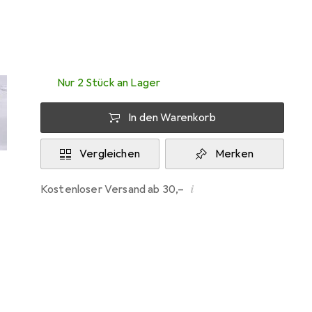
Mi, 12.8. geliefert
Nur 2 Stück an Lager
In den Warenkorb
Vergleichen
Merken
i
Kostenloser Versand ab 30,–