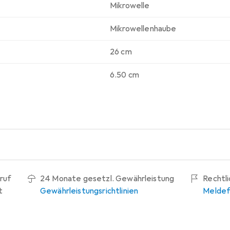
Mikrowelle
Mikrowellenhaube
26 cm
6.50 cm
ruf
24 Monate gesetzl. Gewährleistung
Rechtl
t
Gewährleistungsrichtlinien
Meldef