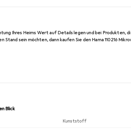
htung Ihres Heims Wert auf Details legen und bei Produkten, d
n Stand sein möchten, dann kaufen Sie den Hama 110216 Mikro
n Blick
Kunststoff