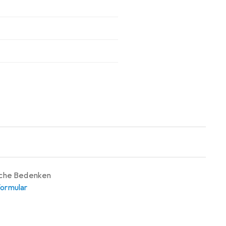
iche Bedenken
ormular