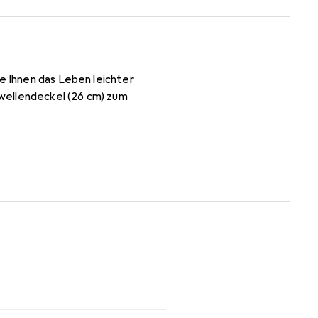
ie Ihnen das Leben leichter
wellendeckel (26 cm) zum