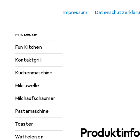
Eierkocher
Impressum
Datenschutzerklär
Eisherstellung
Fritteuse
Fun Kitchen
Kontaktgrill
Küchenmaschine
Mikrowelle
Milchaufschäumer
Pastamaschine
Toaster
Produktinf
Waffeleisen