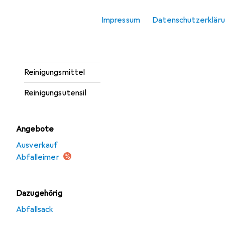
Geschirrtuch
Impressum
Datenschutzerklär
Haushaltspapier
Küchenrollenhalter
Reinigungsmittel
Reinigungsutensil
Angebote
Ausverkauf
Abfalleimer
Dazugehörig
Abfallsack