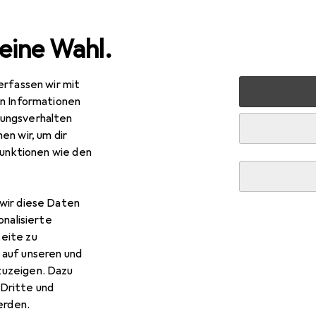
eine Wahl.
erfassen wir mit
en Informationen
ungsverhalten
en wir, um dir
funktionen wie den
wir diese Daten
onalisierte
eite zu
 auf unseren und
zuzeigen. Dazu
Dritte und
rden.