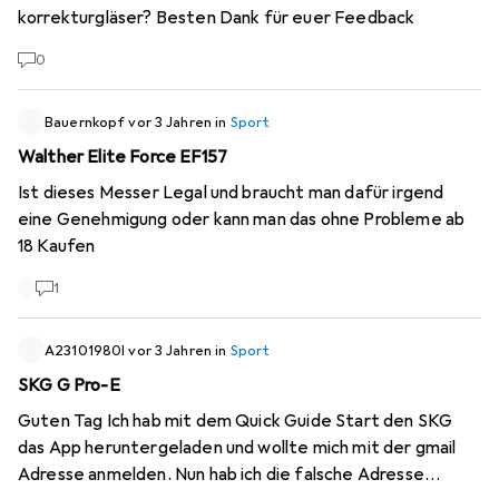
korrekturgläser? Besten Dank für euer Feedback
0
Bauernkopf
vor 3 Jahren
in
Sport
Walther Elite Force EF157
Ist dieses Messer Legal und braucht man dafür irgend
eine Genehmigung oder kann man das ohne Probleme ab
18 Kaufen
1
A23101980l
vor 3 Jahren
in
Sport
SKG G Pro-E
Guten Tag Ich hab mit dem Quick Guide Start den SKG
das App heruntergeladen und wollte mich mit der gmail
Adresse anmelden. Nun hab ich die falsche Adresse