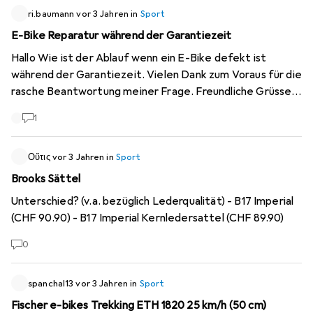
ri.baumann
vor 3 Jahren
in
Sport
E-Bike Reparatur während der Garantiezeit
Hallo Wie ist der Ablauf wenn ein E-Bike defekt ist
während der Garantiezeit. Vielen Dank zum Voraus für die
rasche Beantwortung meiner Frage. Freundliche Grüsse
RB
1
Οὔτις
vor 3 Jahren
in
Sport
Brooks Sättel
Unterschied? (v.a. bezüglich Lederqualität) - B17 Imperial
(CHF 90.90) - B17 Imperial Kernledersattel (CHF 89.90)
0
spanchal13
vor 3 Jahren
in
Sport
Fischer e-bikes Trekking ETH 1820 25 km/h (50 cm)