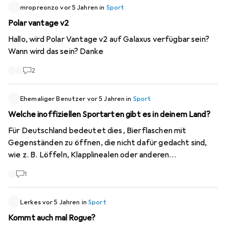
TheraBand von 2,50 m?
mropreonzo
vor 5 Jahren
in
Sport
Polar vantage v2
Hallo, wird Polar Vantage v2 auf Galaxus verfügbar sein?
Wann wird das sein? Danke
2
Ehemaliger Benutzer
vor 5 Jahren
in
Sport
Welche inoffiziellen Sportarten gibt es in deinem Land?
Für Deutschland bedeutet dies, Bierflaschen mit
Gegenständen zu öffnen, die nicht dafür gedacht sind,
wie z. B. Löffeln, Klapplinealen oder anderen
Bierflaschen.
1
Lerkes
vor 5 Jahren
in
Sport
Kommt auch mal Rogue?