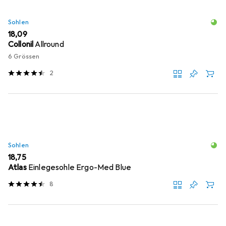
Sohlen
EUR
18,09
Collonil
Allround
6 Grössen
2
Sohlen
EUR
18,75
Atlas
Einlegesohle Ergo-Med Blue
8