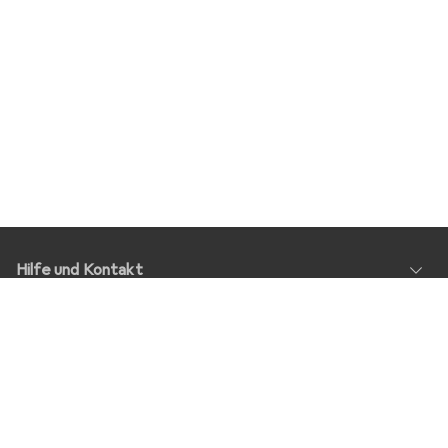
Hilfe und Kontakt
Service
Über Uns
Rückgabe