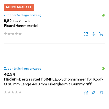
MENGENRABATT
Zubehör Schlagwerkzeug
EUR
8,82
bei 2 Stück
Picard
Hammerstiel
Zubehör Schlagwerkzeug
EUR
42,54
Halder
Fiberglasstiel f.SIMPLEX-Schonhammer für Kopf-
Ø 80 mm Länge 400 mm Fiberglas mit Gummigriff