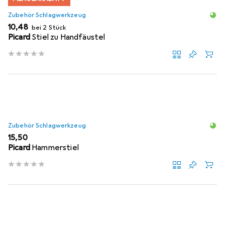
Zubehör Schlagwerkzeug
EUR
10,48
bei 2 Stück
Picard
Stiel zu Handfäustel
Zubehör Schlagwerkzeug
EUR
15,50
Picard
Hammerstiel