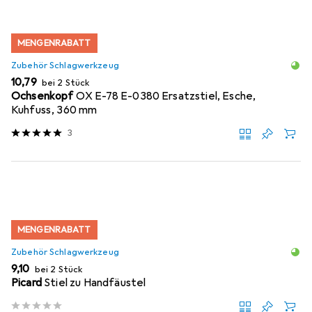
MENGENRABATT
Zubehör Schlagwerkzeug
EUR
10,79
bei 2 Stück
Ochsenkopf
OX E-78 E-0380 Ersatzstiel, Esche,
Kuhfuss, 360 mm
3
MENGENRABATT
Zubehör Schlagwerkzeug
EUR
9,10
bei 2 Stück
Picard
Stiel zu Handfäustel