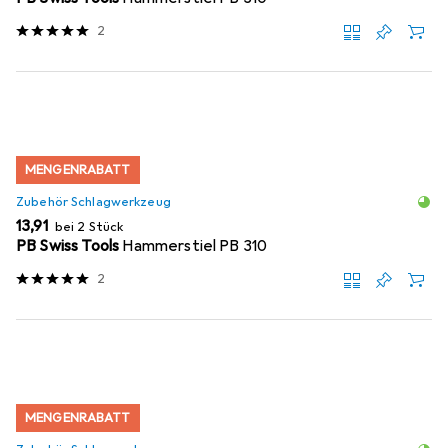
2
MENGENRABATT
Zubehör Schlagwerkzeug
EUR
13,91
bei 2 Stück
PB Swiss Tools
Hammerstiel PB 310
2
MENGENRABATT