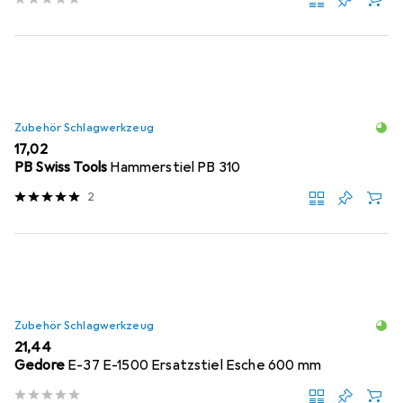
Zubehör Schlagwerkzeug
EUR
17,02
PB Swiss Tools
Hammerstiel PB 310
2
Zubehör Schlagwerkzeug
EUR
21,44
Gedore
E-37 E-1500 Ersatzstiel Esche 600 mm