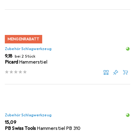
MENGENRABATT
Zubehör Schlagwerkzeug
EUR
9,18
bei 2 Stück
Picard
Hammerstiel
Zubehör Schlagwerkzeug
EUR
15,09
PB Swiss Tools
Hammerstiel PB 310