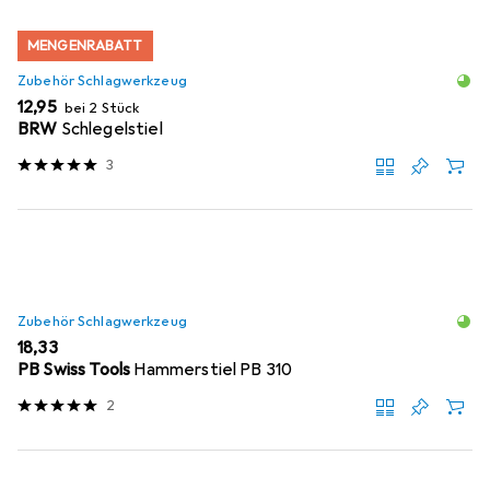
MENGENRABATT
Zubehör Schlagwerkzeug
EUR
12,95
bei 2 Stück
BRW
Schlegelstiel
3
Zubehör Schlagwerkzeug
EUR
18,33
PB Swiss Tools
Hammerstiel PB 310
2