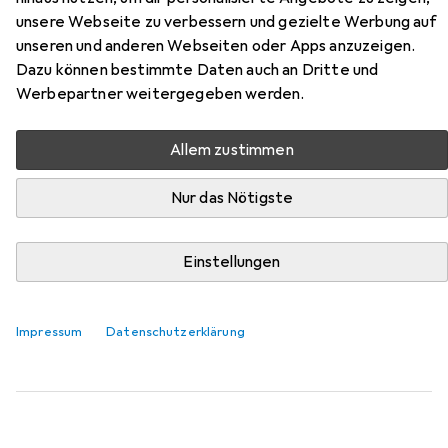
Rohhauthammer
unsere Webseite zu verbessern und gezielte Werbung auf
unseren und anderen Webseiten oder Apps anzuzeigen.
Hier findest du passendes Zubehör zum Produkt
Dazu können bestimmte Daten auch an Dritte und
Peddinghaus Rohhauthammer aus der Kategorie Zubehör
Werbepartner weitergegeben werden.
Schlagwerkzeug.
Relevanz
Allem zustimmen
Produktliste
Nur das Nötigste
Einstellungen
Zubehör Schlagwerkzeug
EUR
29,90
BRW
Schlegelstiel
Impressum
Datenschutzerklärung
3