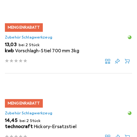
MENGENRABATT
Zubehör Schlagwerkzeug
EUR
13,03
bei 2 Stück
kwb
Vorschlagh-Stiel 700 mm 3kg
MENGENRABATT
Zubehör Schlagwerkzeug
EUR
14,45
bei 2 Stück
technocraft
Hickory-Ersatzstiel