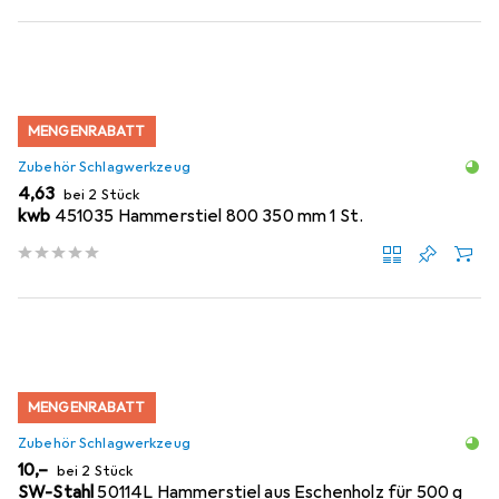
MENGENRABATT
Zubehör Schlagwerkzeug
EUR
4,63
bei 2 Stück
kwb
451035 Hammerstiel 800 350 mm 1 St.
MENGENRABATT
Zubehör Schlagwerkzeug
EUR
10,–
bei 2 Stück
SW-Stahl
50114L Hammerstiel aus Eschenholz für 500 g