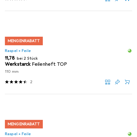
MENGENRABATT
Raspel + Feile
EUR
11,78
bei 2 Stück
Werkstarck
Feilenheft TOP
110 mm
2
MENGENRABATT
Raspel + Feile