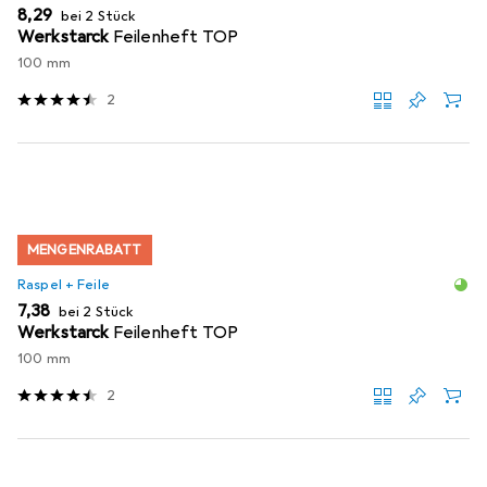
EUR
8,29
bei 2 Stück
Werkstarck
Feilenheft TOP
100 mm
2
MENGENRABATT
Raspel + Feile
EUR
7,38
bei 2 Stück
Werkstarck
Feilenheft TOP
100 mm
2