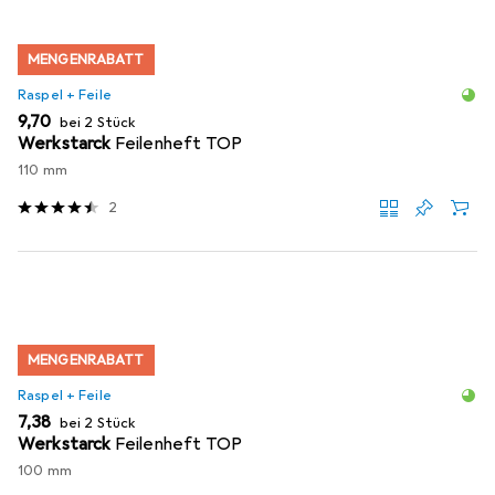
MENGENRABATT
Raspel + Feile
EUR
9,70
bei 2 Stück
Werkstarck
Feilenheft TOP
110 mm
2
MENGENRABATT
Raspel + Feile
EUR
7,38
bei 2 Stück
Werkstarck
Feilenheft TOP
100 mm