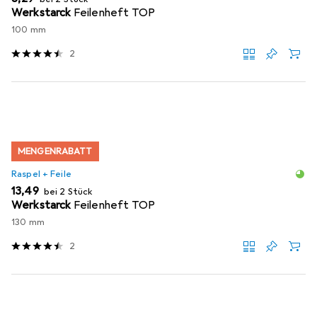
Werkstarck
Feilenheft TOP
100 mm
2
MENGENRABATT
Raspel + Feile
EUR
13,49
bei 2 Stück
Werkstarck
Feilenheft TOP
130 mm
2