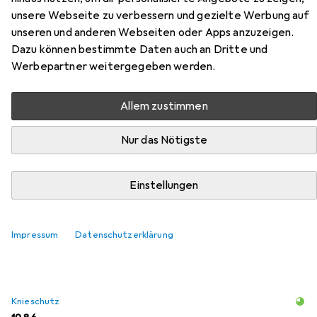
unsere Webseite zu verbessern und gezielte Werbung auf
unseren und anderen Webseiten oder Apps anzuzeigen.
Dazu können bestimmte Daten auch an Dritte und
Werbepartner weitergegeben werden.
Allem zustimmen
Zubehör für Planam Bundhose
Nur das Nötigste
Hier findest du passendes Zubehör zum Produkt Planam
Einstellungen
Bundhose aus der Kategorie Knieschutz.
Relevanz
Impressum
Datenschutzerklärung
Produktliste
Knieschutz