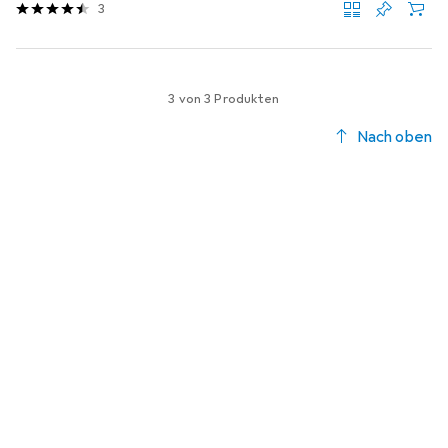
3
3 von 3 Produkten
Nach oben