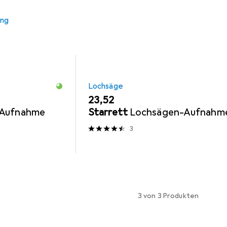
ung
Lochsäge
EUR
23,52
-Aufnahme
Starrett
Lochsägen-Aufnahm
3
3 von 3 Produkten