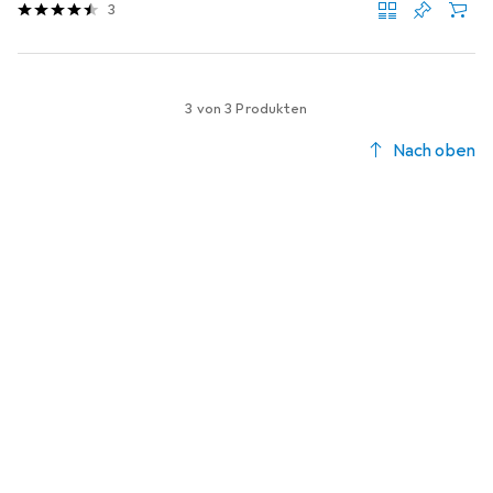
3
3 von 3 Produkten
Nach oben