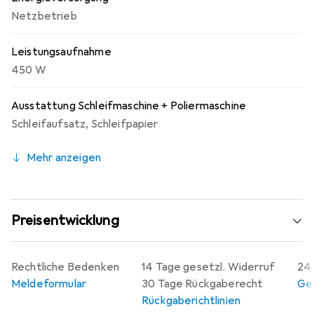
Netzbetrieb
Leistungsaufnahme
450 W
Ausstattung Schleifmaschine + Poliermaschine
Schleifaufsatz
,
Schleifpapier
Mehr anzeigen
Preisentwicklung
Rechtliche Bedenken
14 Tage gesetzl. Widerruf
24 
Meldeformular
30 Tage Rückgaberecht
Gew
Rückgaberichtlinien