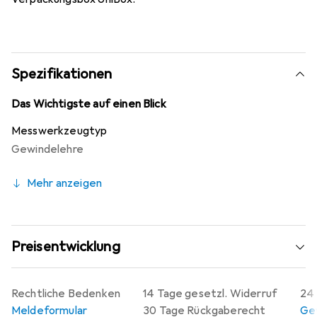
Spezifikationen
Das Wichtigste auf einen Blick
Messwerkzeugtyp
Gewindelehre
Mehr anzeigen
Preisentwicklung
Rechtliche Bedenken
14 Tage gesetzl. Widerruf
24 
Meldeformular
30 Tage Rückgaberecht
Gew