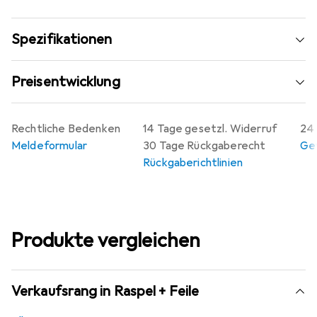
Spezifikationen
Preisentwicklung
Rechtliche Bedenken
14 Tage gesetzl. Widerruf
24 
Meldeformular
30 Tage Rückgaberecht
Gew
Rückgaberichtlinien
Produkte vergleichen
Verkaufsrang in Raspel + Feile