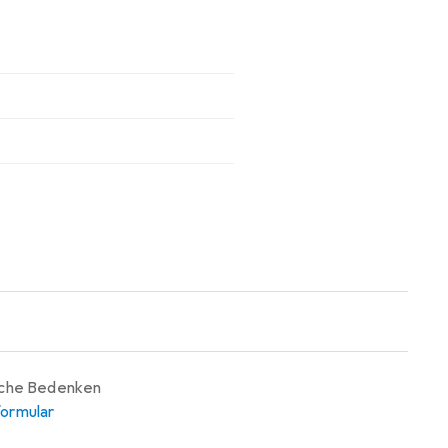
iche Bedenken
ormular