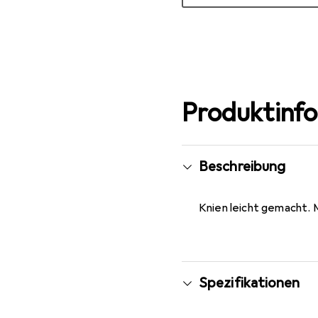
Mehr anzeigen
Produktinf
Beschreibung
Knien leicht gemacht. 
Spezifikationen