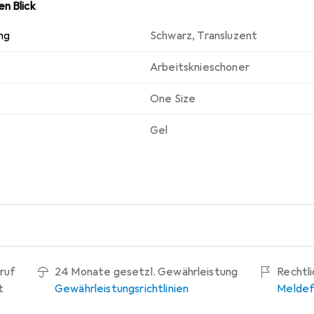
n Blick
ng
Schwarz
,
Transluzent
Arbeitsknieschoner
One Size
Gel
ruf
24 Monate gesetzl. Gewährleistung
Rechtl
t
Gewährleistungsrichtlinien
Meldef