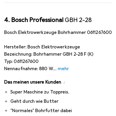
4. Bosch Professional
GBH 2-28
Bosch Elektrowerkzeuge Bohrhammer 0611267600
Hersteller: Bosch Elektrowerkzeuge
Bezeichnung: Bohrhammer GBH 2-28 F (K)
Typ: 0611267600
Nennaufnahme: 880 W
mehr
Das meinen unsere Kunden
i
Pro
Contra
Super Maschine zu Toppreis.
Geht durch wie Butter
"Normales" Bohrfutter dabei