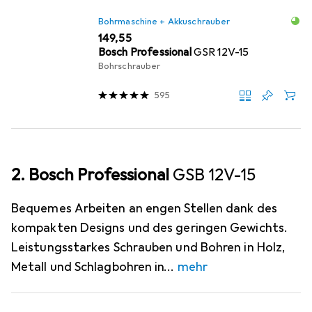
Bohrmaschine + Akkuschrauber
EUR
149,55
Bosch Professional
GSR 12V-15
Bohrschrauber
595
2. Bosch Professional
GSB 12V-15
Bequemes Arbeiten an engen Stellen dank des
kompakten Designs und des geringen Gewichts.
Leistungsstarkes Schrauben und Bohren in Holz,
Metall und Schlagbohren in
mehr