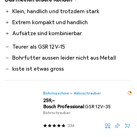
i
Pro
Contra
Klein, handlich und trotzdem stark
Extrem kompakt und handlich
Aufsätze sind kombinierbar
Teurer als GSR 12V-15
Bohrfutter aussen leider nicht aus Metall
kiste ist etwas gross
Bohrmaschine + Akkuschrauber
EUR
259,–
Bosch Professional
GSR 12V-35
Bohrschrauber
336