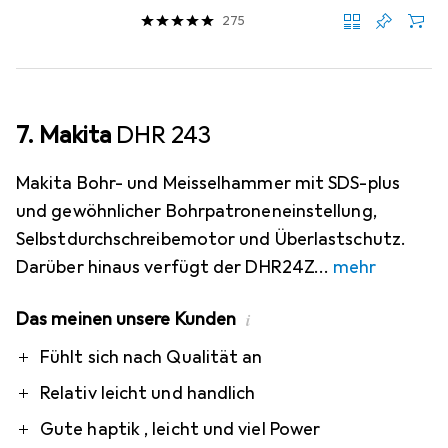
275
7. Makita
DHR 243
Makita Bohr- und Meisselhammer mit SDS-plus
und gewöhnlicher Bohrpatroneneinstellung,
Selbstdurchschreibemotor und Überlastschutz.
Darüber hinaus verfügt der DHR24Z
mehr
Das meinen unsere Kunden
i
Pro
Contra
Fühlt sich nach Qualität an
Relativ leicht und handlich
Gute haptik , leicht und viel Power