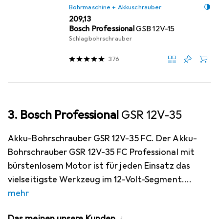
Bohrmaschine + Akkuschrauber
EUR
209,13
Bosch Professional
GSB 12V-15
Schlagbohrschrauber
376
3. Bosch Professional
GSR 12V-35
Akku-Bohrschrauber GSR 12V-35 FC. Der Akku-
Bohrschrauber GSR 12V-35 FC Professional mit
bürstenlosem Motor ist für jeden Einsatz das
vielseitigste Werkzeug im 12-Volt-Segment.
mehr
Das meinen unsere Kunden