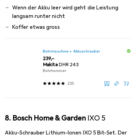
Wenn der Akku leer wird geht die Leistung
langsam runter nicht
Koffer etwas gross
Bohrmaschine + Akkuschrauber
EUR
239,–
Makita
DHR 243
Bohrhammer
235
8. Bosch Home & Garden
IXO 5
Akku-Schrauber Lithium-Ionen IXO 5 Bit-Set. Der