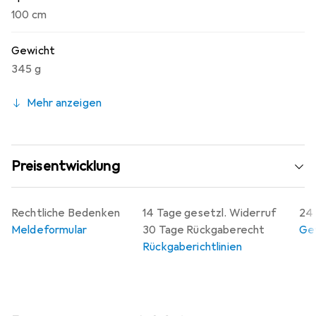
100 cm
Gewicht
345 g
Mehr anzeigen
Preisentwicklung
Rechtliche Bedenken
14 Tage gesetzl. Widerruf
24 
Meldeformular
30 Tage Rückgaberecht
Gew
Rückgaberichtlinien