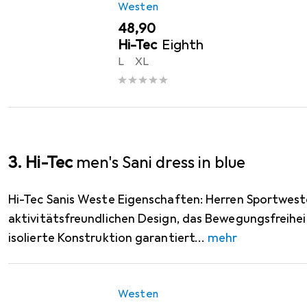
Westen
EUR
48,90
Hi-Tec
Eighth
L
XL
3. Hi-Tec
men's Sani dress in blue
Hi-Tec Sanis Weste Eigenschaften: Herren Sportwes
aktivitätsfreundlichen Design, das Bewegungsfreihei
isolierte Konstruktion garantiert
mehr
Westen