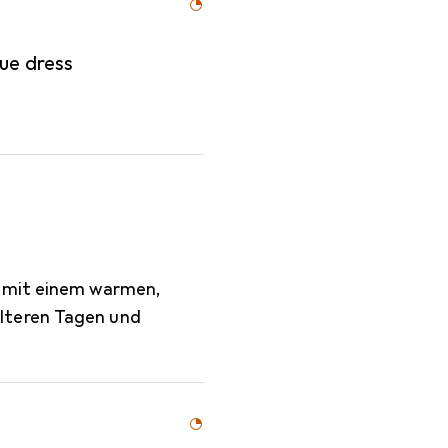
ue dress
e mit einem warmen,
lteren Tagen und