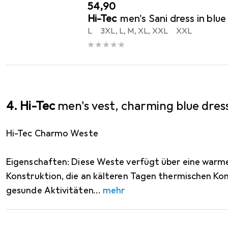
EUR
54,90
Hi-Tec
men's Sani dress in blue
L
3XL, L, M, XL, XXL
XXL
4. Hi-Tec
men's vest, charming blue dres
Hi-Tec Charmo Weste
Eigenschaften: Diese Weste verfügt über eine war
Konstruktion, die an kälteren Tagen thermischen Ko
gesunde Aktivitäten
mehr