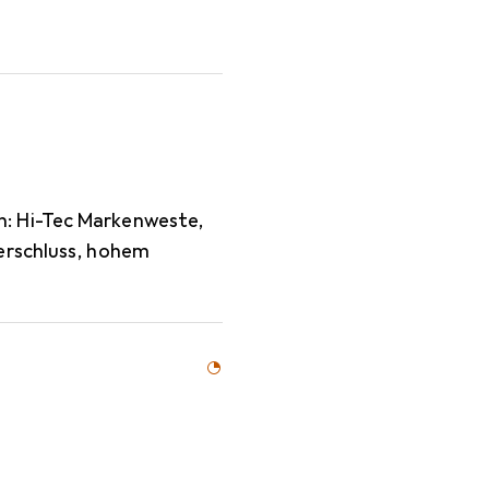
: Hi-Tec Markenweste,
erschluss, hohem