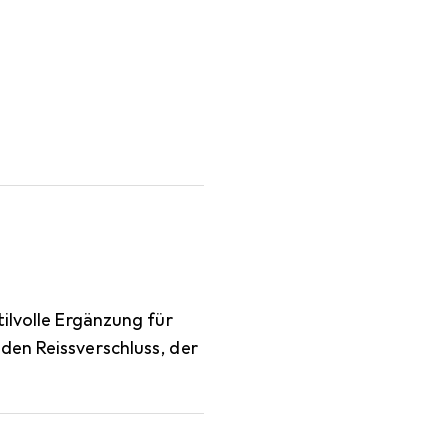
ST Black XL
ilvolle Ergänzung für
den Reissverschluss, der