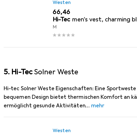
Westen
EUR
66,46
Hi-Tec
men's vest, charming bl
M
5. Hi-Tec
Solner Weste
Hi-tec Solner Weste Eigenschaften: Eine Sportwest
bequemen Design bietet thermischen Komfort an kä
ermöglicht gesunde Aktivitäten
mehr
Westen