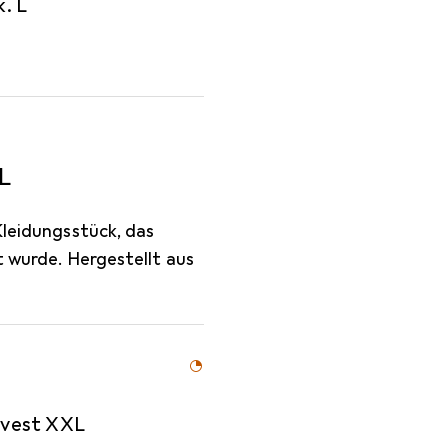
. L
XL
Kleidungsstück, das
t wurde. Hergestellt aus
k vest XXL