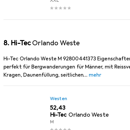
XXL
8. Hi-Tec
Orlando Weste
Hi-Tec Orlando Weste M 92800441373 Eigenschaften
perfekt für Bergwanderungen für Männer, mit Reissv
Kragen, Daunenfüllung, seitlichen
mehr
Westen
EUR
52,43
Hi-Tec
Orlando Weste
M