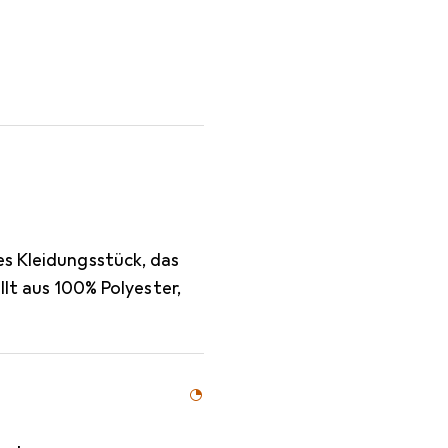
es Kleidungsstück, das
llt aus 100% Polyester,