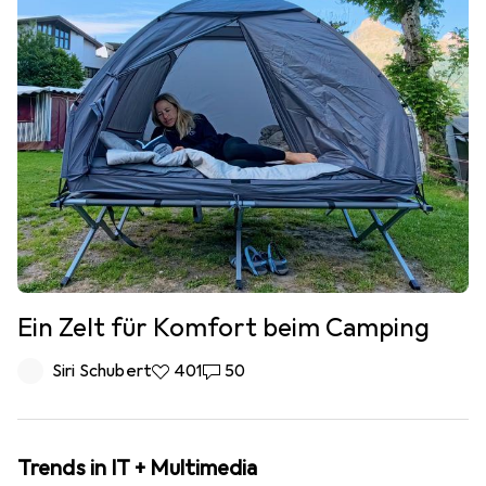
Ein Zelt für Komfort beim Camping
Siri Schubert
401 Likes
401
50 Kommentare
50
Trends in IT + Multimedia