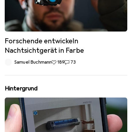
Forschende entwickeln
Nachtsichtgerät in Farbe
Samuel Buchmann
189 Likes
189
73 Kommentare
73
Hintergrund