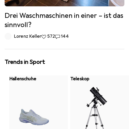
Drei Waschmaschinen in einer – ist das
sinnvoll?
Lorenz Keller
572 Likes
572
144 Kommentare
144
Trends in Sport
Hallenschuhe
Teleskop