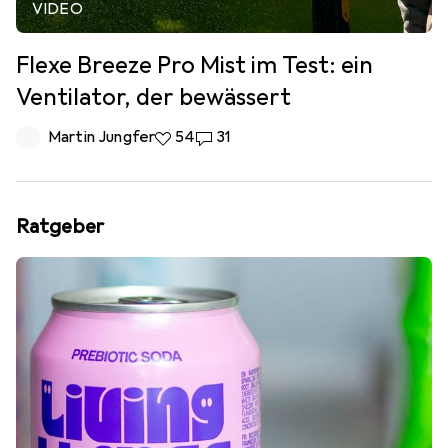
VIDEO
Flexe Breeze Pro Mist im Test: ein
Ventilator, der bewässert
Martin Jungfer
54 Likes
54
31 Kommentare
31
Ratgeber