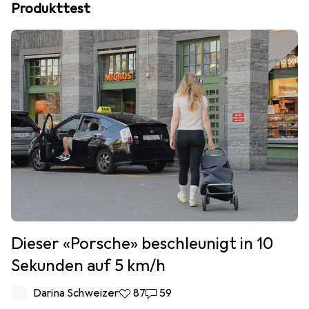
Produkttest
Dieser «Porsche» beschleunigt in 10
Sekunden auf 5 km/h
Darina Schweizer
87 Likes
87
59 Kommentare
59