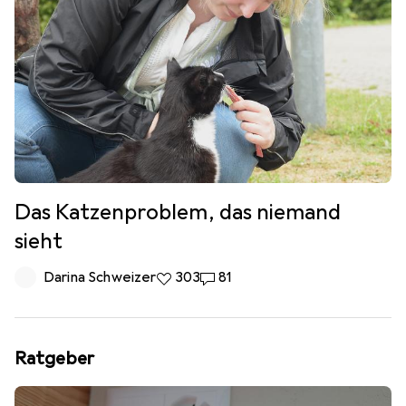
Das Katzenproblem, das niemand
sieht
Darina Schweizer
303 Likes
303
81 Kommentare
81
Ratgeber