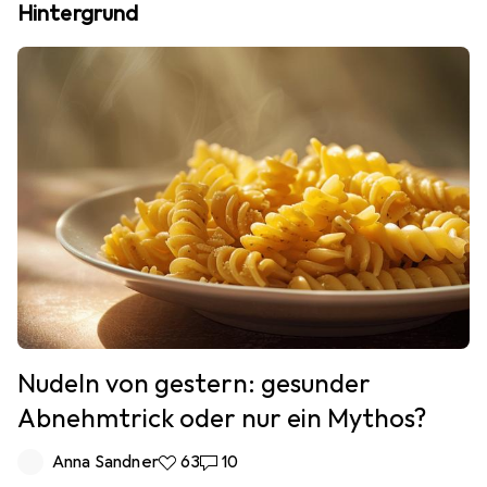
Hintergrund
Nudeln von gestern: gesunder
Abnehmtrick oder nur ein Mythos?
Anna Sandner
63 Likes
63
10 Kommentare
10