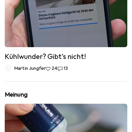
Kühlwunder? Gibt’s nicht!
Martin Jungfer
24 Likes
24
13 Kommentare
13
Meinung