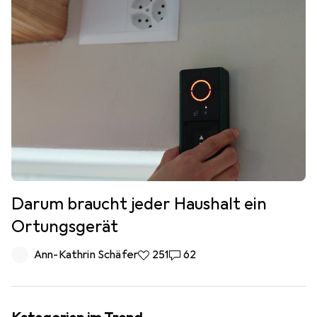
Darum braucht jeder Haushalt ein
Ortungsgerät
Ann-Kathrin Schäfer
251 Likes
251
62 Kommentare
62