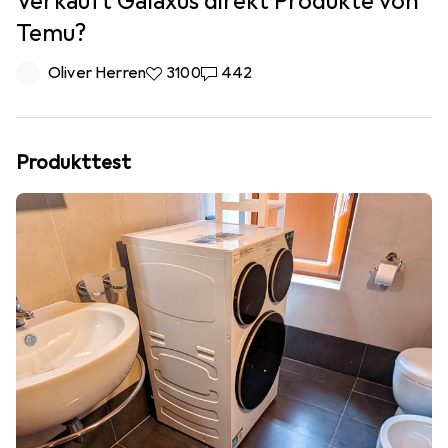
Verkauft Galaxus direkt Produkte von
Temu?
Oliver Herren
3 100 Likes
3100
442 Kommentare
442
Produkttest