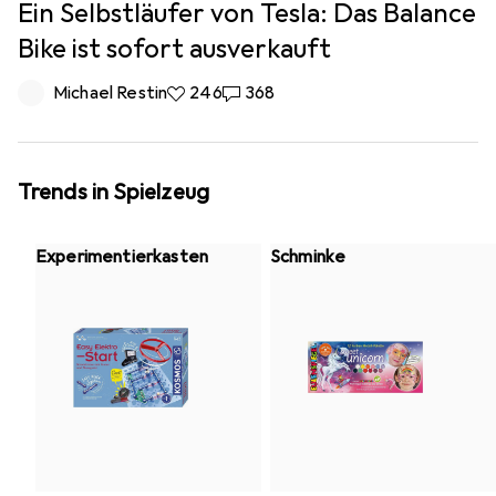
Ein Selbstläufer von Tesla: Das Balance
Bike ist sofort ausverkauft
Michael Restin
246 Likes
246
368 Kommentare
368
Trends in Spielzeug
Experimentierkasten
Schminke