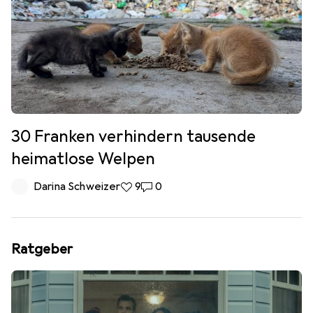
30 Franken verhindern tausende
heimatlose Welpen
Darina Schweizer
9 Likes
9
0 Kommentare
0
Ratgeber