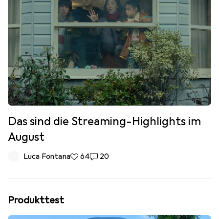
Das sind die Streaming-Highlights im
August
Luca Fontana
64 Likes
64
20 Kommentare
20
Produkttest