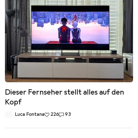
Dieser Fernseher stellt alles auf den
Kopf
Luca Fontana
226 Likes
226
93 Kommentare
93