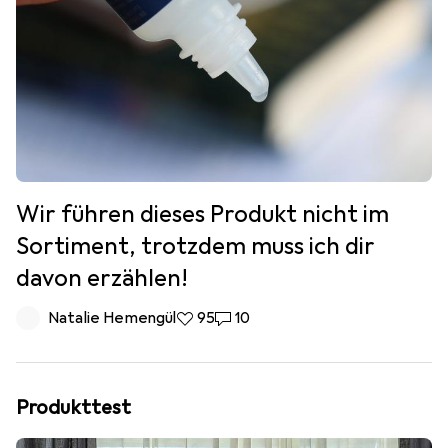
Wir führen dieses Produkt nicht im
Sortiment, trotzdem muss ich dir
davon erzählen!
Natalie Hemengül
95 Likes
95
10 Kommentare
10
Produkttest