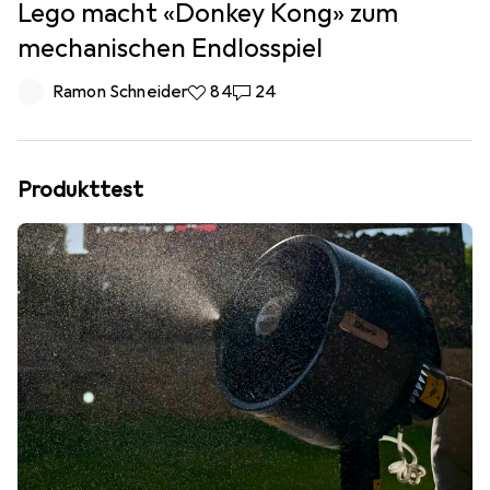
Lego macht «Donkey Kong» zum
mechanischen Endlosspiel
Ramon Schneider
84 Likes
84
24 Kommentare
24
Produkttest