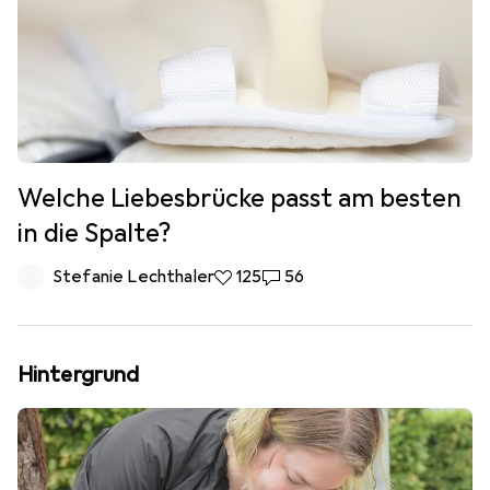
Welche Liebesbrücke passt am besten
in die Spalte?
Stefanie Lechthaler
125 Likes
125
56 Kommentare
56
Hintergrund