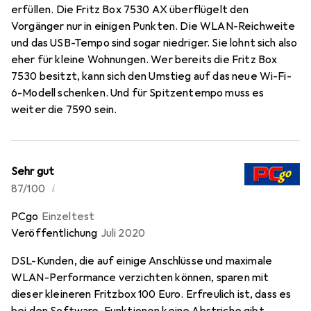
erfüllen. Die Fritz Box 7530 AX überflügelt den
Vorgänger nur in einigen Punkten. Die WLAN-Reichweite
und das USB-Tempo sind sogar niedriger. Sie lohnt sich also
eher für kleine Wohnungen. Wer bereits die Fritz Box
7530 besitzt, kann sich den Umstieg auf das neue Wi-Fi-
6-Modell schenken. Und für Spitzentempo muss es
weiter die 7590 sein.
Sehr gut
i
87/100
PCgo
Einzeltest
Veröffentlichung
Juli 2020
DSL-Kunden, die auf einige Anschlüsse und maximale
WLAN-Performance verzichten können, sparen mit
dieser kleineren Fritzbox 100 Euro. Erfreulich ist, dass es
bei den Software-Funktionen keine Abstriche gibt.