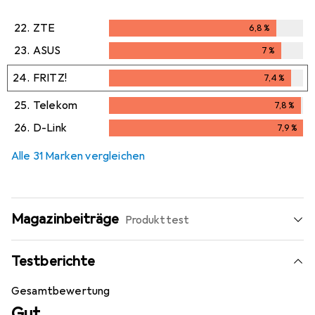
22.
ZTE
6,8
%
6,8
%
23.
ASUS
7
%
7
%
24.
FRITZ!
7,4
%
7,4
%
25.
Telekom
7,8
%
7,8
%
26.
D-Link
7,9
%
7,9
%
Alle 31 Marken vergleichen
Magazinbeiträge
Produkttest
Testberichte
Gesamtbewertung
Gut