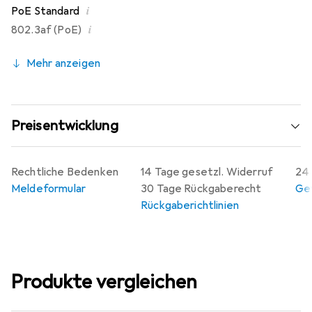
i
PoE Standard
i
802.3af (PoE)
Mehr anzeigen
Preisentwicklung
Rechtliche Bedenken
14 Tage gesetzl. Widerruf
24 
Meldeformular
30 Tage Rückgaberecht
Gew
Rückgaberichtlinien
Produkte vergleichen