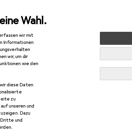
eine Wahl.
erfassen wir mit
en Informationen
ungsverhalten
en wir, um dir
funktionen wie den
wir diese Daten
onalisierte
eite zu
 auf unseren und
zuzeigen. Dazu
Dritte und
rden.