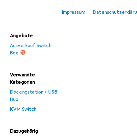
KVM-Switch Kabel
Impressum
Datenschutzerklär
Switch Box
Angebote
Ausverkauf Switch
Box
Verwandte
Kategorien
Dockingstation + USB
Hub
KVM Switch
Dazugehörig