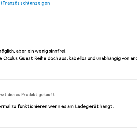
e (Französisch) anzeigen
öglich, aber ein wenig sinnfrei.
e Oculus Quest Reihe doch aus, kabellos und unabhängig von a
 hat dieses Produkt gekauft
normal zu funktionieren wenn es am Ladegerät hängt.