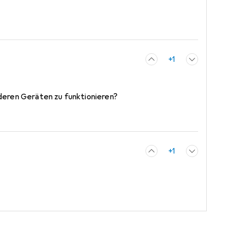
+1
nderen Geräten zu funktionieren?
+1