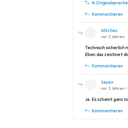
In Originalsprach
Kommentieren
AlScheu
vor 2 Jahren
Technisch sicherlich m
Eben das zeichnet di
Kommentieren
Sayen
vor 2 Jahren
•
Ja. Es scheint ganz 
Kommentieren