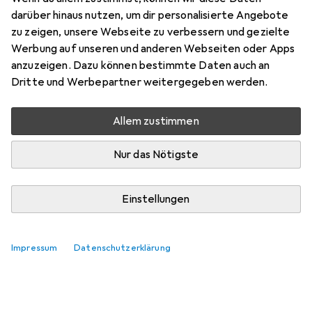
darüber hinaus nutzen, um dir personalisierte Angebote
zu zeigen, unsere Webseite zu verbessern und gezielte
Werbung auf unseren und anderen Webseiten oder Apps
anzuzeigen. Dazu können bestimmte Daten auch an
Dritte und Werbepartner weitergegeben werden.
Allem zustimmen
Nur das Nötigste
Einstellungen
Impressum
Datenschutzerklärung