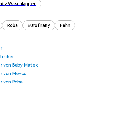
aby Waschlappen
Roba
Eurofirany
Fehn
r
tücher
r von Baby Matex
er von Meyco
r von Roba