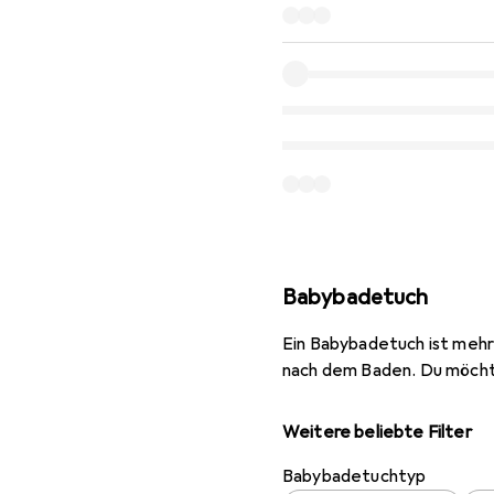
Babybadetuch
Ein Babybadetuch ist mehr 
nach dem Baden. Du möchte
Weitere beliebte Filter
Babybadetuchtyp