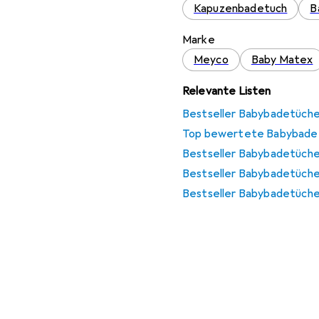
Kapuzenbadetuch
B
Marke
Meyco
Baby Matex
Relevante Listen
Bestseller Babybadetüche
Top bewertete Babybade
Bestseller Babybadetüche
Bestseller Babybadetüch
Bestseller Babybadetüche