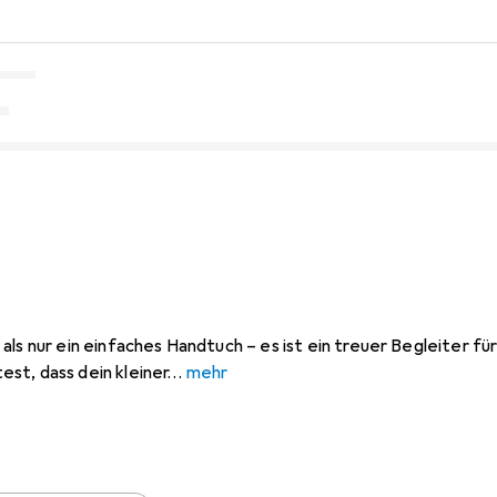
als nur ein einfaches Handtuch – es ist ein treuer Begleiter fü
st, dass dein kleiner
mehr