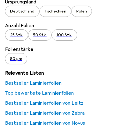
Ursprungsland
Deutschland
Tschechien
Polen
Anzahl Folien
25 Stk.
50 Stk.
100 Stk.
Folienstärke
80 µm
Relevante Listen
Bestseller Laminierfolien
Top bewertete Laminierfolien
Bestseller Laminierfolien von Leitz
Bestseller Laminierfolien von Zebra
Bestseller Laminierfolien von Novus