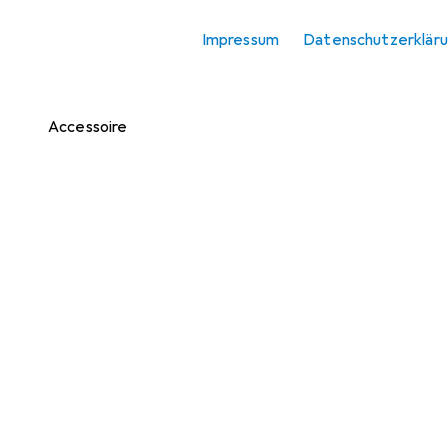
Ordner
Impressum
Datenschutzerklär
Ordner Zubehör
Schreibtisch
Accessoire