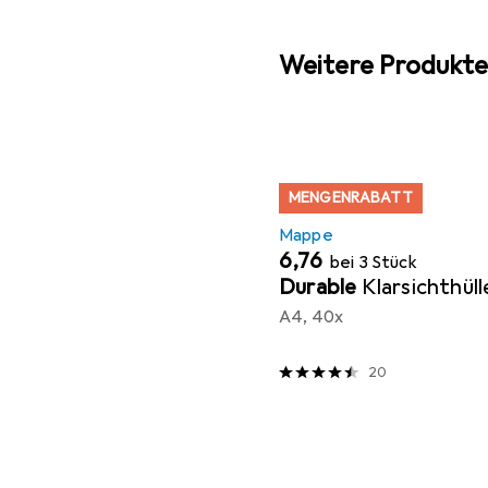
Weitere Produkte
MENGENRABATT
Mappe
EUR
6,76
bei 3 Stück
Durable
Klarsichthüll
A4, 40x
20