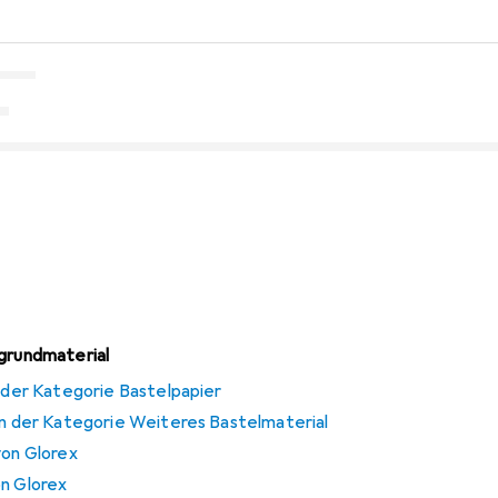
lgrundmaterial
n der Kategorie Bastelpapier
 in der Kategorie Weiteres Bastelmaterial
von Glorex
on Glorex