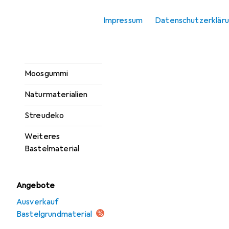
Bügelperlen
Impressum
Datenschutzerklär
Draht
Miniaturen
Moosgummi
Naturmaterialien
Streudeko
Weiteres
Bastelmaterial
Angebote
Ausverkauf
Bastelgrundmaterial