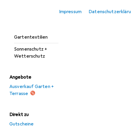
Gartenschrank
Impressum
Datenschutzerklär
Gartenhaus Zubehör
Gartenmöbel
Gartentextilien
Sonnenschutz +
Wetterschutz
Angebote
Ausverkauf Garten +
Terrasse
Direkt zu
Gutscheine