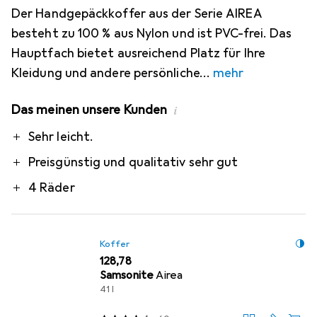
Der Handgepäckkoffer aus der Serie AIREA
besteht zu 100 % aus Nylon und ist PVC-frei. Das
Hauptfach bietet ausreichend Platz für Ihre
Kleidung und andere persönliche
mehr
Das meinen unsere Kunden
i
Pro
Sehr leicht.
Preisgünstig und qualitativ sehr gut
4 Räder
Koffer
EUR
128,78
Samsonite
Airea
41 l