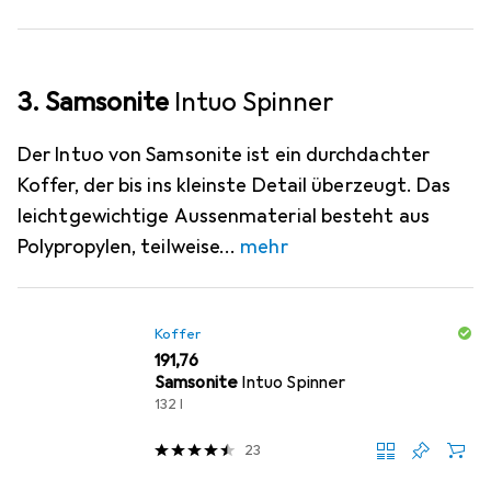
3. Samsonite
Intuo Spinner
Der Intuo von Samsonite ist ein durchdachter
Koffer, der bis ins kleinste Detail überzeugt. Das
leichtgewichtige Aussenmaterial besteht aus
Polypropylen, teilweise
mehr
Koffer
EUR
191,76
Samsonite
Intuo Spinner
132 l
23