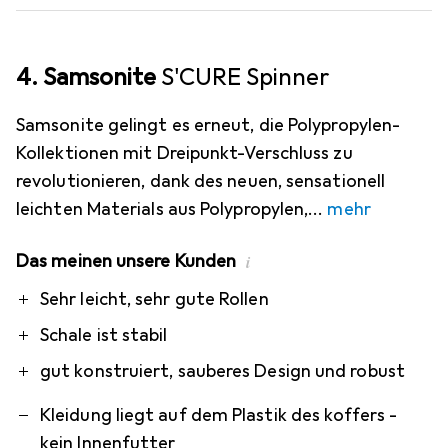
4. Samsonite
S'CURE Spinner
Samsonite gelingt es erneut, die Polypropylen-
Kollektionen mit Dreipunkt-Verschluss zu
revolutionieren, dank des neuen, sensationell
leichten Materials aus Polypropylen,
mehr
Das meinen unsere Kunden
i
Pro
Contra
Sehr leicht, sehr gute Rollen
Schale ist stabil
gut konstruiert, sauberes Design und robust
Kleidung liegt auf dem Plastik des koffers -
kein Innenfutter