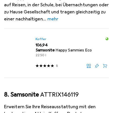
auf Reisen, in der Schule, bei Übernachtungen oder
zu Hause Gesellschaft und tragen gleichzeitig zu
einer nachhaltigen
mehr
Koffer
EUR
106,94
Samsonite
Happy Sammies Eco
22.50 l
8
8. Samsonite
ATTRIX146119
Erweitern Sie Ihre Reiseausstattung mit den