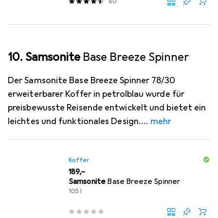
60
10. Samsonite
Base Breeze Spinner
Der Samsonite Base Breeze Spinner 78/30
erweiterbarer Koffer in petrolblau wurde für
preisbewusste Reisende entwickelt und bietet ein
leichtes und funktionales Design.
mehr
Koffer
EUR
189,–
Samsonite
Base Breeze Spinner
105 l