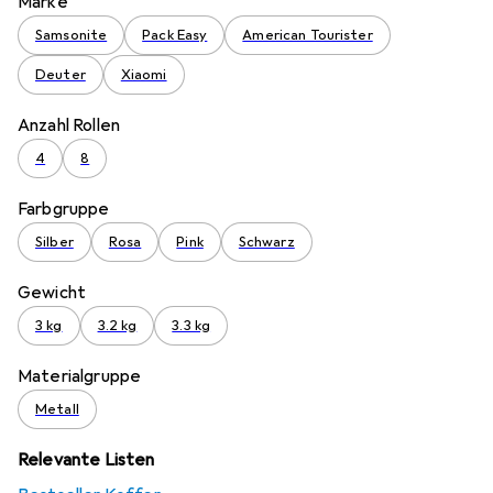
Marke
Samsonite
Pack Easy
American Tourister
Deuter
Xiaomi
Anzahl Rollen
4
8
Farbgruppe
Silber
Rosa
Pink
Schwarz
Gewicht
3 kg
3.2 kg
3.3 kg
Materialgruppe
Metall
Relevante Listen