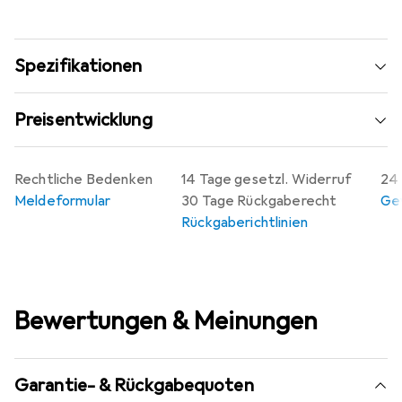
Spezifikationen
Preisentwicklung
Rechtliche Bedenken
14 Tage gesetzl. Widerruf
24 
Meldeformular
30 Tage Rückgaberecht
Gew
Rückgaberichtlinien
Bewertungen & Meinungen
Garantie- & Rückgabequoten