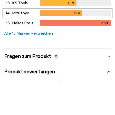
13.
KS Tools
1,3
%
1,3
%
14.
Mitutoyo
1,5
%
1,5
%
15.
Helios Preisser
2,5
%
2,5
%
Alle 15 Marken vergleichen
Fragen zum Produkt
0
Produktbewertungen