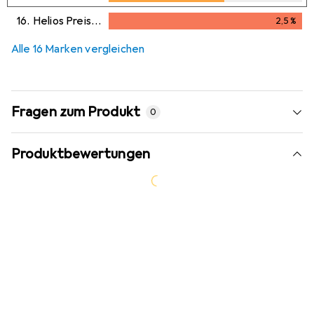
16.
Helios Preisser
2,5
%
2,5
%
Alle 16 Marken vergleichen
Fragen zum Produkt
0
Produktbewertungen