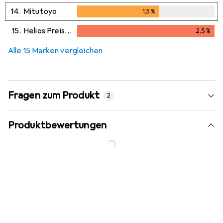
14.
Mitutoyo
1,5
%
1,5
%
15.
Helios Preisser
2,5
%
2,5
%
Alle 15 Marken vergleichen
Fragen zum Produkt
2
Produktbewertungen