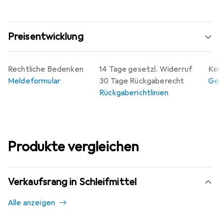
Preisentwicklung
Rechtliche Bedenken
14 Tage gesetzl. Widerruf
Kei
Meldeformular
30 Tage Rückgaberecht
Gew
Rückgaberichtlinien
Produkte vergleichen
Verkaufsrang in Schleifmittel
Alle anzeigen