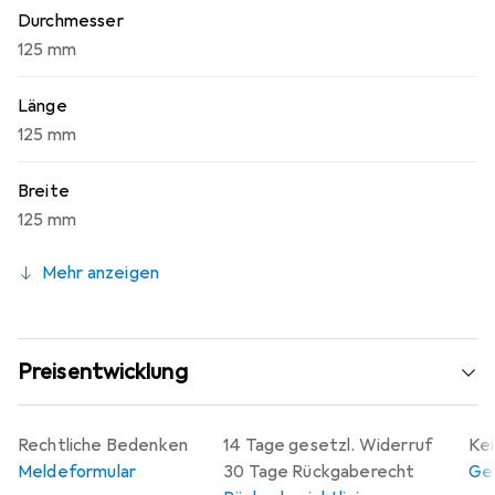
Durchmesser
125 mm
Länge
125 mm
Breite
125 mm
Mehr anzeigen
Preisentwicklung
Rechtliche Bedenken
14 Tage gesetzl. Widerruf
Kei
Meldeformular
30 Tage Rückgaberecht
Gew