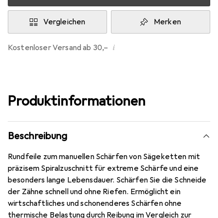
Vergleichen
Merken
i
Kostenloser Versand ab 30,–
Produktinformationen
Beschreibung
Rundfeile zum manuellen Schärfen von Sägeketten mit
präzisem Spiralzuschnitt für extreme Schärfe und eine
besonders lange Lebensdauer. Schärfen Sie die Schneide
der Zähne schnell und ohne Riefen. Ermöglicht ein
wirtschaftliches und schonenderes Schärfen ohne
thermische Belastung durch Reibung im Vergleich zur